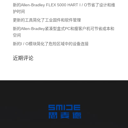
新的Allen-Bradley FLEX 5000 HART I / O节省了设计和维
护时间
更新的工具简化了工业固件和软件管理
新的Allen-Bradley紧凑型盒式PC和瘦客户机可节省成本和
空间
新的I / O模块简化了危险区域中的设备连接
近期评论