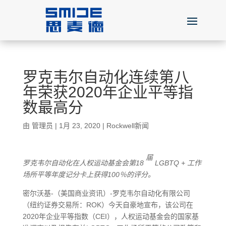
罗克韦尔自动化连续第八
年荣获2020年企业平等指
数最高分
由
管理员
|
1月 23, 2020
|
Rockwell新闻
届
罗克韦尔自动化在人权运动基金会第18
LGBTQ
+
工作
场所平等
年度记分卡上
获得100％的
评分
。
密尔沃基-（美国商业资讯）-罗克韦尔自动化有限公司
（纽约证券交易所：ROK）今天自豪地宣布，该公司在
2020年企业平等指数（CEI），人权运动基金会的国家基