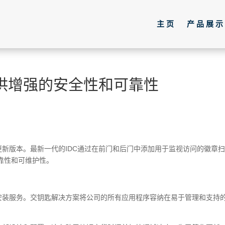
主页
产品展示
供增强的安全性和可靠性
更新版本。最新一代的IDC通过在前门和后门中添加用于监视访问的徽章
靠性和可维护性。
和安装服务。交钥匙解决方案将公司的所有应用程序容纳在易于管理和支持