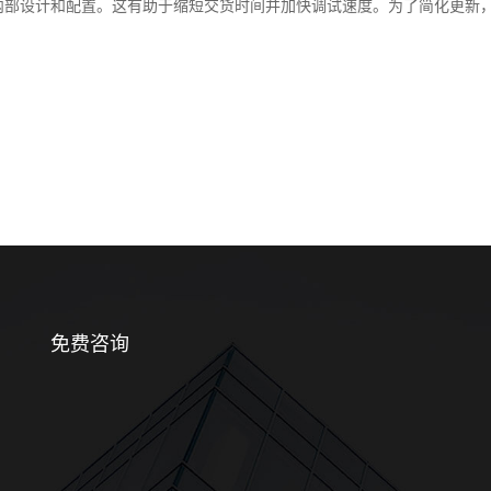
内部设计和配置。这有助于缩短交货时间并加快调试速度。为了简化更新，
。
免费咨询