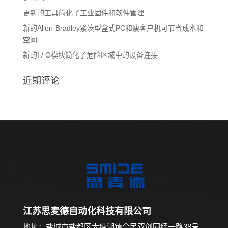
更新的工具简化了工业固件和软件管理
新的Allen-Bradley紧凑型盒式PC和瘦客户机可节省成本和
空间
新的I / O模块简化了危险区域中的设备连接
近期评论
江苏思麦德自动化科技有限公司
地址：盐城市盐都区大纵湖镇全民双创园经一路38号